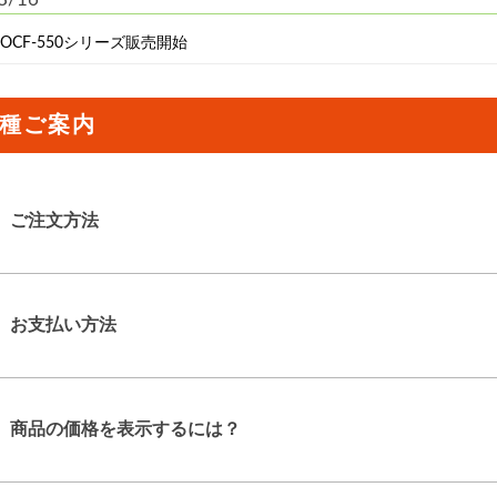
OCF-550シリーズ販売開始
8/16
種ご案内
OCV-WA27,OCV-DA27,OCV-CM1737販売開始
8/16
 液晶テレビ用保護パネル販売開始
ご注文方法
8/16
 HDMIケーブル販売開始
お支払い方法
1/01
 OCHシリーズ販売開始
1/01
商品の価格を表示するには？
 OCGシリーズ販売開始