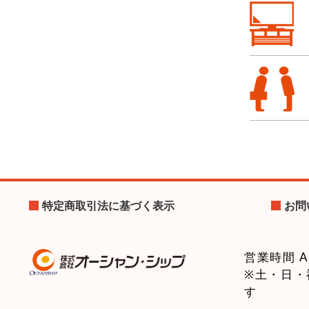
2013/1
リニュ
2013/1
リニュー
2012/0
赤外線
2012/0
赤外線
特定商取引法に基づく表示
お問
2012/0
電波式
営業時間 AM
※土・日・
2011/0
す
天吊り