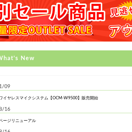
What's New
1/09
ワイヤレスマイクシステム【OCM-W9500】販売開始
8/16
ページリニューアル
8/16