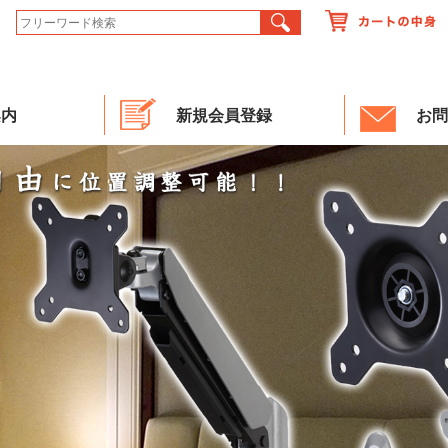
案内
新規会員登録
お問